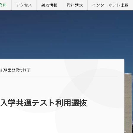
究科
アクセス
新着情報
資料請求
インターネット
出願
抜試験出願受付終了
学入学共通テスト利用選抜