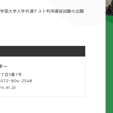
ン学部大学入学共通テスト利用選抜試験の出願
ター
2丁目5番1号
：072-804-2548
u.ac.jp