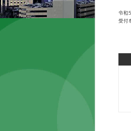
令和
受付