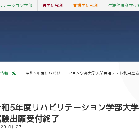
リテーション学部
医学研究科
看護学研究科
生涯健康科学研
着情報一覧
｜
令和5年度リハビリテーション学部大学入学共通テスト利用選
令和5年度リハビリテーション学部大
試験出願受付終了
023.01.27