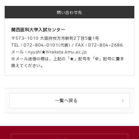
問い合わせ先
関西医科大学入試センター
〒573-1010 大阪府枚方市新町2丁目5番1号
TEL：072-804-0101(代表) / FAX：072-804-2686
メール：nyushi★hirakata.kmu.ac.jp
※メール送信の際は、上記の「★」記号を「@」記号に置き
換えてください。
一覧へ戻る