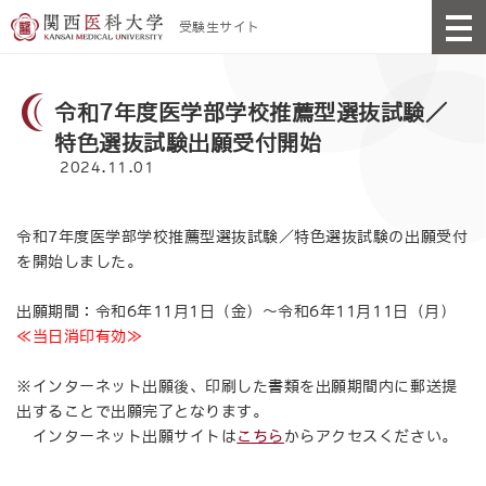
受験生サイト
令和7年度医学部学校推薦型選抜試験／
特色選抜試験出願受付開始
2024.11.01
令和7年度医学部学校推薦型選抜試験／特色選抜試験の出願受付
を開始しました。
出願期間：令和6年11月1日（金）～令和6年11月11日（月）
≪
当日消印有効≫
※インターネット出願後、印刷した書類を出願期間内に郵送提
出することで出願完了となります。
インターネット出願サイトは
こちら
からアクセスください。