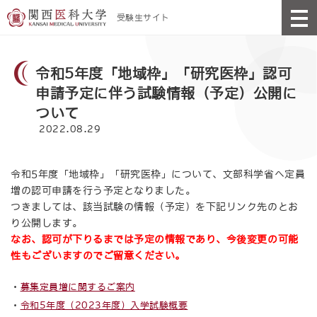
受験生サイト
令和5年度「地域枠」「研究医枠」認可
申請予定に伴う試験情報（予定）公開に
ついて
2022.08.29
令和5年度「地域枠」「研究医枠」について、文部科学省へ定員
増の認可申請を行う予定となりました。
つきましては、該当試験の情報（予定）を下記リンク先のとお
り公開します。
なお、認可が下りるまでは予定の情報であり、今後変更の可能
性もございますのでご留意ください。
・
募集定員増に関するご案内
・
令和5年度（2023年度）入学試験概要