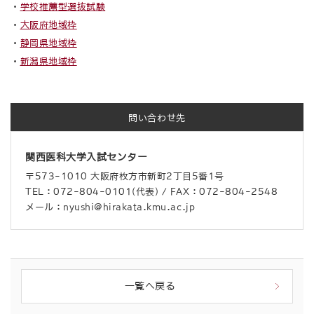
・
学校推薦型選抜試験
・
大阪府地域枠
・
静岡県地域枠
・
新潟県地域枠
問い合わせ先
関西医科大学入試センター
〒573-1010 大阪府枚方市新町2丁目5番1号
TEL：072-804-0101(代表) / FAX：072-804-2548
メール：nyushi@hirakata.kmu.ac.jp
一覧へ戻る