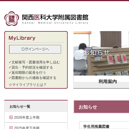
✓文献複写・図書借用を申し込む
✓貸出・予約状況を確認する
✓返却期限の延長を行う
✓図書館からの連絡を確認する
☆
マイライブラリとは？
お知らせ一覧
お知らせ
2026年度上半期
学生用推薦図書
2025年度下半期