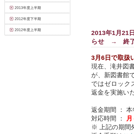
2013年度上半期
2012年度下半期
2012年度上半期
2013年1月21
らせ → 終
3月6日で取
現在、滝井図
が、新図書館
ではゼロック
返金を実施い
返金期間 ： 
対応時間 ：
月
※ 上記の期