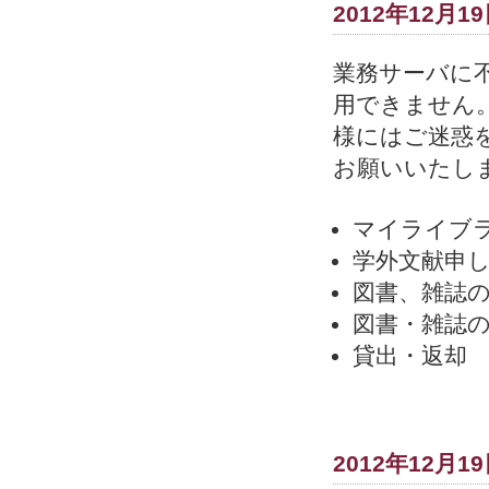
2012年12月1
業務サーバに
用できません
様にはご迷惑
お願いいたし
マイライブ
学外文献申
図書、雑誌
図書・雑誌
貸出・返却
2012年12月1