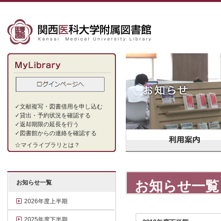
✓文献複写・図書借用を申し込む
✓貸出・予約状況を確認する
✓返却期限の延長を行う
✓図書館からの連絡を確認する
☆
マイライブラリとは？
お知らせ一覧
お知らせ一覧
2026年度上半期
2025年度下半期