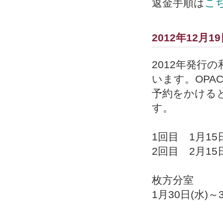
返金手順は
こ
2012年12月1
2012年発行
います。OP
予約をかける
す。
1回目 1月15
2回目 2月15
枚方分室
1月30日(水)～