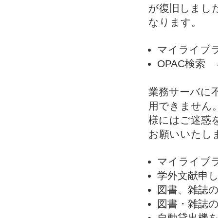
が復旧しまし
なります。
マイライブ
OPAC検索 
業務サーバに
用できません
様にはご迷惑
お願いいたし
マイライブ
学外文献申
図書、雑誌
図書・雑誌
自動貸出機を