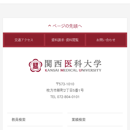
交通アクセス
資料請求・資料閲覧
お問い合わせ
〒573-1010
枚方市新町2丁目5番1号
TEL 072-804-0101
教員検索
業績検索