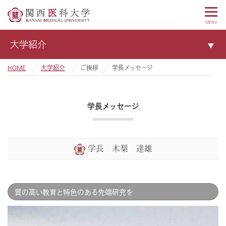
MENU
大学紹介
HOME
大学紹介
ご挨拶
学長メッセージ
学長メッセージ
学長 木梨 達雄
質の高い教育と特色のある先端研究を