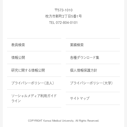
〒573-1010
枚方市新町2丁目5番1号
TEL 072-804-0101
教員検索
業績検索
情報公開
各種ダウンロード集
研究に関する情報公開
個人情報保護方針
プライバシーポリシー（法人）
プライバシーポリシー（大学）
ソーシャルメディア利用ガイド
サイトマップ
ライン
COPYRIGHT Kansai Medical University. All Rights Reserved.