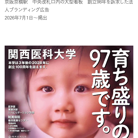
京阪京橋駅 中央改札口内の大型看板 創立98年を訴求した法
人ブランディング広告
2026年7月1日～掲出