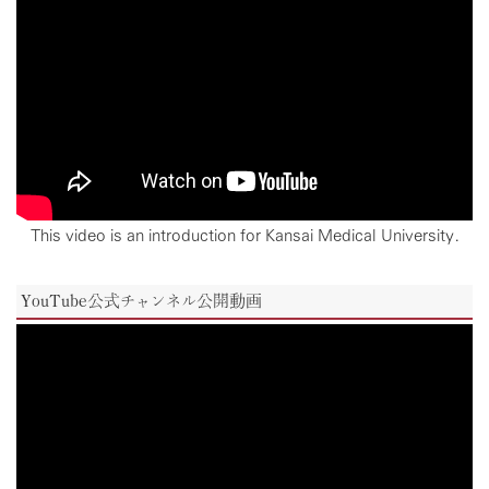
This video is an introduction for Kansai Medical University.
YouTube公式チャンネル公開動画