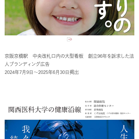
京阪京橋駅 中央改札口内の大型看板 創立96年を訴求した法
人ブランディング広告
2024年7月9日～2025年6月30日掲出