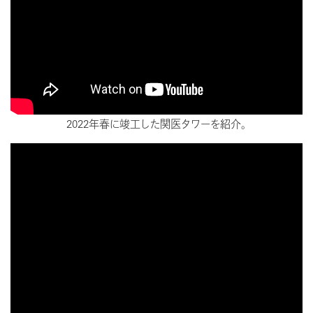
2022年春に竣工した関医タワーを紹介。