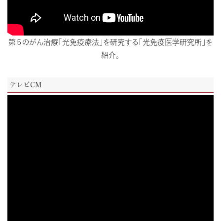
第５のがん治療「光免疫療法」を研究する「光免疫医学研究所」を
紹介。
テレビCM