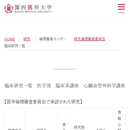
MENU
HOME
研究
倫理審査センター
研究倫理審査委員会
臨床研究一覧
臨床研究一覧 医学部 臨床系講座 心臓血管外科学講座
【医学倫理審査委員会で承認された研究】
情
報
責
公
研究期