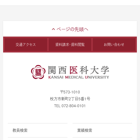
交通アクセス
資料請求・資料閲覧
お問い合わせ
〒573-1010
枚方市新町2丁目5番1号
TEL 072-804-0101
教員検索
業績検索