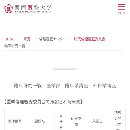
MENU
HOME
研究
倫理審査センター
研究倫理審査委員会
臨床研究一覧
臨床研究一覧 医学部 臨床系講座 外科学講座
【医学倫理審査委員会で承認された研究】
情報
責
研究期
公開
整理番号
課題名
任
承認日
間
用文
者