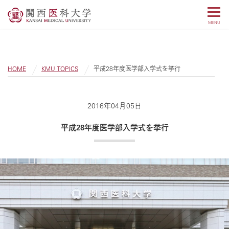
MENU
HOME
KMU TOPICS
平成28年度医学部入学式を挙行
2016年04月05日
平成28年度医学部入学式を挙行