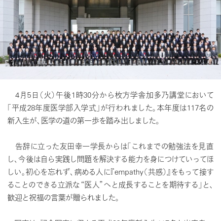
4月5日（火）午後1時30分から枚方学舎加多乃講堂において
「平成28年度医学部入学式」が行われました。本年度は117名の
新入生が、医学の道の第一歩を踏み出しました。
告辞に立った友田幸一学長からは「これまでの勉強法を見直
し、今後は自ら実践し問題を解決する能力を身につけていってほ
しい。初心を忘れず、病める人に『empathy（共感）』をもって接す
ることのできる立派な“医人”へと成長することを期待する」と、
歓迎と祝福の言葉が贈られました。