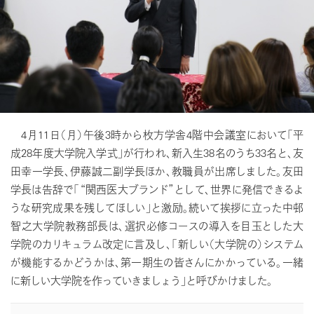
4月11日（月）午後3時から枚方学舎4階中会議室において「平
成28年度大学院入学式」が行われ、新入生38名のうち33名と、友
田幸一学長、伊藤誠二副学長ほか、教職員が出席しました。友田
学長は告辞で「“関西医大ブランド”として、世界に発信できるよ
うな研究成果を残してほしい」と激励。続いて挨拶に立った中邨
智之大学院教務部長は、選択必修コースの導入を目玉とした大
学院のカリキュラム改定に言及し、「新しい（大学院の）システム
が機能するかどうかは、第一期生の皆さんにかかっている。一緒
に新しい大学院を作っていきましょう」と呼びかけました。