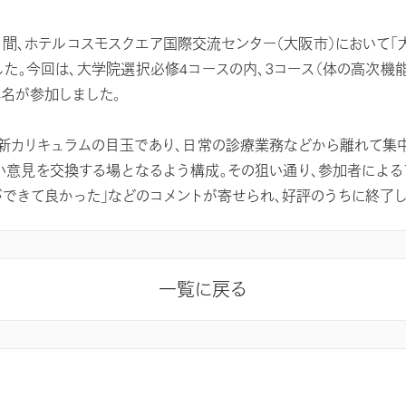
の2日間、ホテルコスモスクエア国際交流センター（大阪市）において
した。今回は、大学院選択必修4コースの内、3コース（体の高次機
4名が参加しました。
カリキュラムの目玉であり、日常の診療業務などから離れて集
い意見を交換する場となるよう構成。その狙い通り、参加者による
ができて良かった」などのコメントが寄せられ、好評のうちに終了し
一覧に戻る