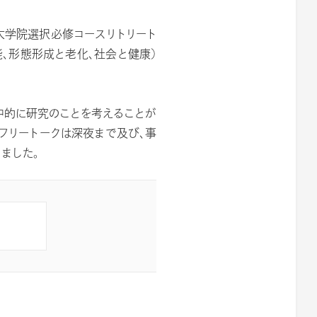
「大学院選択必修コースリトリート
能、形態形成と老化、社会と健康）
中的に研究のことを考えることが
フリートークは深夜まで及び、事
ました。