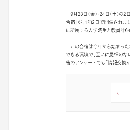
9月23日（金）・24日（土）
合宿」が、1泊2日で開催されま
に所属する大学院生と教員計6
この合宿は今年から始まった新
できる環境で、互いに忌憚のな
後のアンケートでも「情報交換