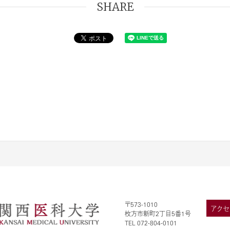
SHARE
〒573-1010
アクセ
枚方市新町2丁目5番1号
TEL 072-804-0101