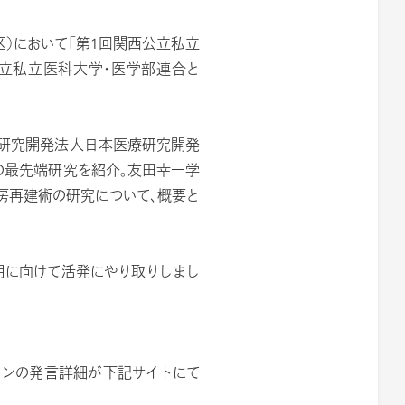
区）において「第1回関西公立私立
公立私立医科大学・医学部連合と
立研究開発法人日本医療研究開発
の最先端研究を紹介。友田幸一学
房再建術の研究について、概要と
用に向けて活発にやり取りしまし
ョンの発言詳細が下記サイトにて