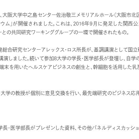
ら、大阪大学中之島センター佐治敬三メモリアルホール（大阪市北
ウム」が開催されました。これは、2016年9月に発足した関西
ーとの共同研究ワーキンググループの一環で開催されたもの。
総合研究センターアレックス・ロス所長が、基調講演として国
講演しました。続いて参加8大学の学長・医学部長が登壇し、自学
端末を用いたヘルスケアビジネスの創生と、幹細胞を活用した乳
大学の教授が個別に意見交換を行い、最先端研究のビジネス応
長・医学部長がプレゼンした資料、その他パネルディスカッシ