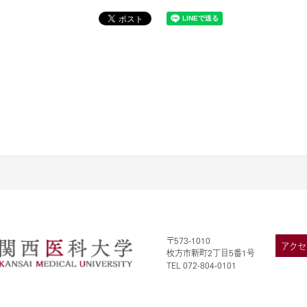
〒573-1010
アクセ
枚方市新町2丁目5番1号
TEL 072-804-0101