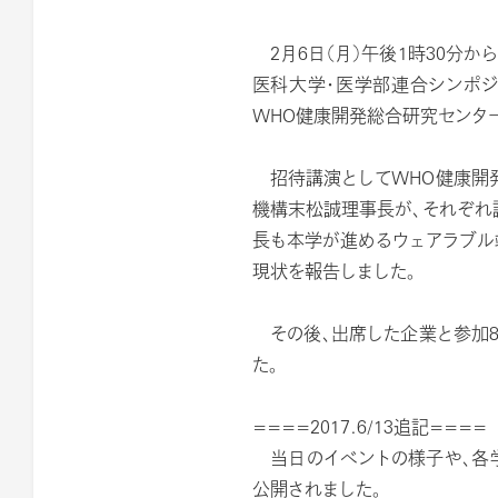
2月6日（月）午後1時30分か
医科大学・医学部連合シンポジ
WHO健康開発総合研究センタ
招待講演としてWHO健康開発
機構末松誠理事長が、それぞれ
長も本学が進めるウェアラブル
現状を報告しました。
その後、出席した企業と参加8
た。
====2017.6/13追記====
当日のイベントの様子や、各学
公開されました。