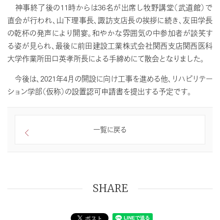
神事終了後の11時からは36名が出席し牧野講堂（武道館）で
直会が行われ、山下理事長、諏訪支店長の挨拶に続き、友田学長
の乾杯の発声により開宴。和やかな雰囲気の中参加者が談笑す
る姿が見られ、最後に前田建設工業株式会社関西支店関西医科
大学作業所田口英孝所長による手締めにて散会となりました。
今後は、2021年4月の開設に向け工事を進める他、リハビリテー
ション学部（仮称）の設置認可申請書を提出する予定です。
一覧に戻る
SHARE