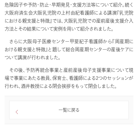
危険因子や予防・防止・早期発見・支援方法等について紹介。続く
大阪府済生会大阪乳児院の上村由紀看護師による講演『乳児院
における親支援と特徴』では、大阪乳児院での産前産後支援介入
方法とその結果について実例を用いて紹介されました。
さらに大阪母子医療センター甲斐紀子看護師から『周産期に
おける親支援と特徴』と題して総合周産期センターの産後ケアに
ついて講演が行われました。
その後、予防再統合事業と産前産後母子支援事業について現
場で事業にあたる教員、保育士、看護師による2つのセッションが
行われ、酒井教授による閉会挨拶をもって閉会しました。
一覧に戻る