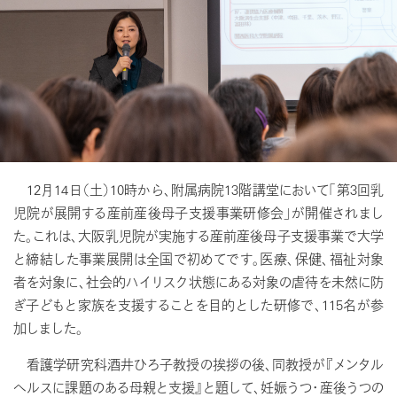
12月14日（土）10時から、附属病院13階講堂において「第3回乳
児院が展開する産前産後母子支援事業研修会」が開催されまし
た。これは、大阪乳児院が実施する産前産後母子支援事業で大学
と締結した事業展開は全国で初めてです。医療、保健、福祉対象
者を対象に、社会的ハイリスク状態にある対象の虐待を未然に防
ぎ子どもと家族を支援することを目的とした研修で、115名が参
加しました。
看護学研究科酒井ひろ子教授の挨拶の後、同教授が『メンタル
ヘルスに課題のある母親と支援』と題して、妊娠うつ・産後うつの