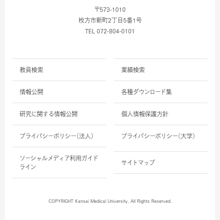
〒573-1010
枚方市新町2丁目5番1号
TEL 072-804-0101
教員検索
業績検索
情報公開
各種ダウンロード集
研究に関する情報公開
個人情報保護方針
プライバシーポリシー（法人）
プライバシーポリシー（大学）
ソーシャルメディア利用ガイド
サイトマップ
ライン
COPYRIGHT Kansai Medical University. All Rights Reserved.