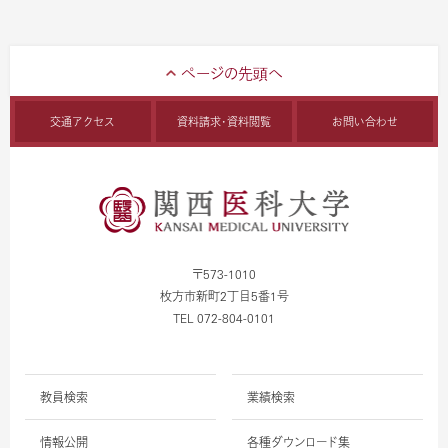
交通アクセス
資料請求・資料閲覧
お問い合わせ
〒573-1010
枚方市新町2丁目5番1号
TEL 072-804-0101
教員検索
業績検索
情報公開
各種ダウンロード集