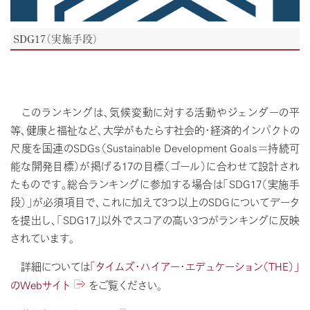
SDG17（実施手段）
このランキングは、気候変動に対する活動やジェンダーの平
等、健康と福祉など、大学がもたらす社会的・経済的インパクトの
尺度を国連のSDGs（Sustainable Development Goals＝持続可
能な開発目標）が掲げる17の目標（ゴール）に合わせて設計され
たものです。総合ランキングに参加する場合は「SDG17（実施手
段）」が必須項目で、これに加えて3つ以上のSDGについてデータ
を提出し、「SDG17」以外でスコアの高い3つがランキングに反映
されています。
詳細については
「タイムズ・ハイアー・エデュケーション（THE）」
のWebサイト
をご覧ください。