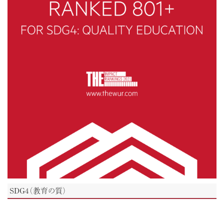
SDG4（教育の質）