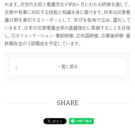
れます。次世代を担う看護学生が約6ヶ月にわたる研修を通して、
災害や有事に対応する技能と知識を身に着けます。将来は災害看
護分野を牽引するリーダーとして、学びを各地で広め、還元して
いきます。日本の災害看護全体の基盤強化に貢献することを目指
し、①オリエンテーション・事前研修、②米国研修、③事後研修・最
終報告会の３部構成を予定しています。
一覧に戻る
SHARE