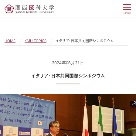
MENU
HOME
KMU TOPICS
イタリア・日本共同国際シンポジウム
2024年06月21日
イタリア・日本共同国際シンポジウム