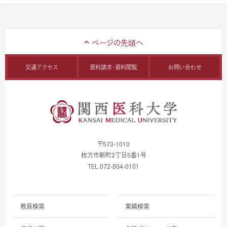
交通アクセス
資料請求・資料閲覧
お問い合わせ
〒573-1010
枚方市新町2丁目5番1号
TEL 072-804-0101
教員検索
業績検索