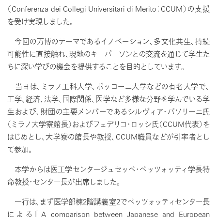
（Conferenza dei Collegi Universitari di Merito：CCUM）の支援
を受け実現しました。
今回の万博のテーマであるイノベーション、多文化共生、持続
可能性に直接触れ、現地のキーパーソンとの交流を通じて学生た
ちに深い学びの機会を提供することを目的としています。
当日は、ミラノ工科大学、ボッコーニ大学などの有名大学で、
工学、経済、法学、国際関係、医学など多様な分野を学んでいる学
生および、財団の主要メンバーであるシルヴィア・パソリーニ氏
（ミラノ大学寮館長）およびフェデリコ・ロッシ氏（CCUM代表）を
はじめとし、大学寮の館長や教授、CCUM職員などが引率者とし
て参加。
本学からは医工学センタージュセッペ・ペッツォッティ学長特
命教授・センター長が出席しました。
一行は、まず医学部棟2階講義室2でペッツォッティセンター長
による「A comparison between Japanese and European