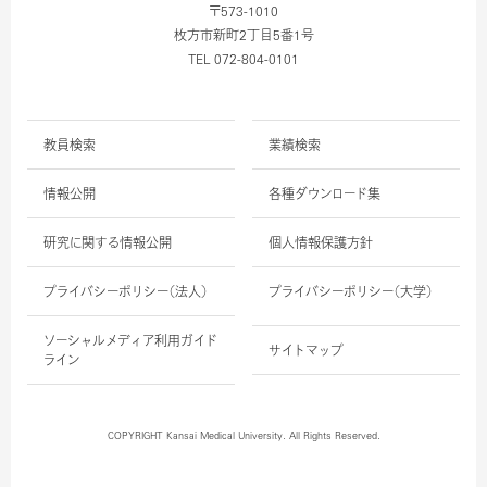
〒573-1010
枚方市新町2丁目5番1号
TEL 072-804-0101
教員検索
業績検索
情報公開
各種ダウンロード集
研究に関する情報公開
個人情報保護方針
プライバシーポリシー（法人）
プライバシーポリシー（大学）
ソーシャルメディア利用ガイド
サイトマップ
ライン
COPYRIGHT Kansai Medical University. All Rights Reserved.