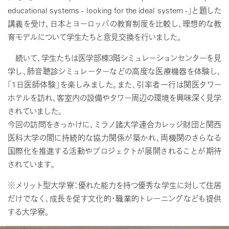
educational systems - looking for the ideal system -」と題した
講義を受け、日本とヨーロッパの教育制度を比較し、理想的な教
育モデルについて学生たちと意見交換を行いました。
続いて、学生たちは医学部棟3階シミュレーションセンターを見
学し、肺音聴診シミュレーターなどの高度な医療機器を体験し、
「1日医師体験」を楽しみました。また、引率者一行は関医タワー
ホテルを訪れ、客室内の設備やタワー周辺の環境を興味深く見学
されていました。
今回の訪問をきっかけに、ミラノ諸大学連合カレッジ財団と関西
医科大学の間に持続的な協力関係が築かれ、両機関のさらなる
国際化を推進する活動やプロジェクトが展開されることが期待
されています。
※メリット型大学寮：優れた能力を持つ優秀な学生に対して住居
だけでなく、成長を促す文化的・職業的トレーニングなども提供
する大学寮。