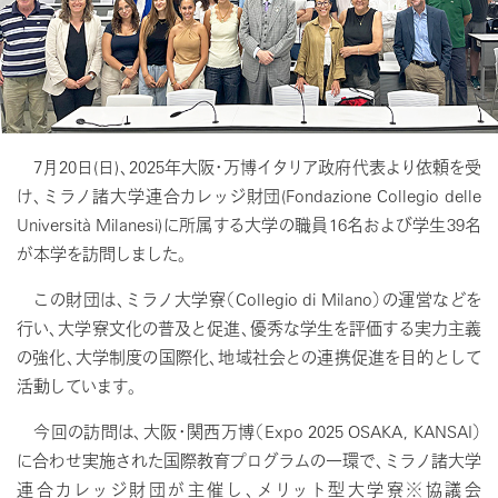
7月20日(日)、2025年大阪・万博イタリア政府代表より依頼を受
け、ミラノ諸大学連合カレッジ財団(Fondazione Collegio delle
Università Milanesi)に所属する大学の職員16名および学生39名
が本学を訪問しました。
この財団は、ミラノ大学寮（Collegio di Milano）の運営などを
行い、大学寮文化の普及と促進、優秀な学生を評価する実力主義
の強化、大学制度の国際化、地域社会との連携促進を目的として
活動しています。
今回の訪問は、大阪・関西万博（Expo 2025 OSAKA, KANSAI）
に合わせ実施された国際教育プログラムの一環で、ミラノ諸大学
連合カレッジ財団が主催し、メリット型大学寮※協議会