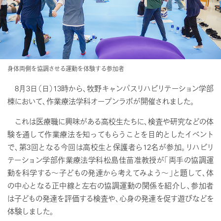
身体両側を協調させる運動を体験する参加者
8月3日（日）13時から、牧野キャンパスリハビリテーション学部
棟において、作業療法学科オープンラボが開催されました。
これは医療職に興味がある高校生たちに、検査や研究などの体
験を通して作業療法を知ってもらうことを目的としたイベント
で、第3回となる今回は高校生と保護者ら12名が参加。リハビリ
テーション学部作業療法学科松島佳苗准教授が「両手の協調運
動を科学する～子どもの発達から考えてみよう～」と題して、体
の中心となる正中線と左右の協調運動の関係を紹介し、参加者
は子どもの発達を評価する検査や、心身の発達を促す遊びなどを
体験しました。