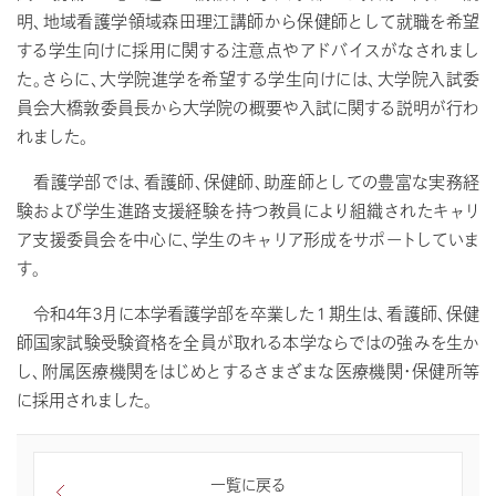
明、地域看護学領域森田理江講師から保健師として就職を希望
する学生向けに採用に関する注意点やアドバイスがなされまし
た。さらに、大学院進学を希望する学生向けには、大学院入試委
員会大橋敦委員長から大学院の概要や入試に関する説明が行わ
れました。
看護学部では、看護師、保健師、助産師としての豊富な実務経
験および学生進路支援経験を持つ教員により組織されたキャリ
ア支援委員会を中心に、学生のキャリア形成をサポートしていま
す。
令和4年3月に本学看護学部を卒業した１期生は、看護師、保健
師国家試験受験資格を全員が取れる本学ならではの強みを生か
し、附属医療機関をはじめとするさまざまな医療機関・保健所等
に採用されました。
一覧に戻る