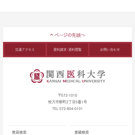
交通アクセス
資料請求・資料閲覧
お問い合わせ
〒573-1010
枚方市新町2丁目5番1号
TEL 072-804-0101
教員検索
業績検索