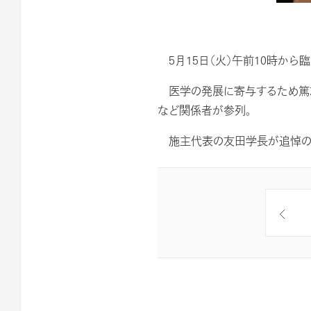
5月15日（火）午前10時から
医学の発展に寄与するため篤志
など関係者が参列。
施主代表の友田学長が追悼の言