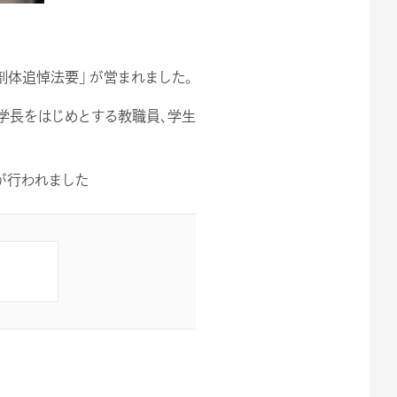
剖体追悼法要」 が営まれました。
学長をはじめとする教職員、学生
が行われました