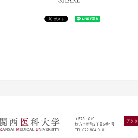
SHARE
〒573-1010
アクセ
枚方市新町2丁目5番1号
TEL 072-804-0101