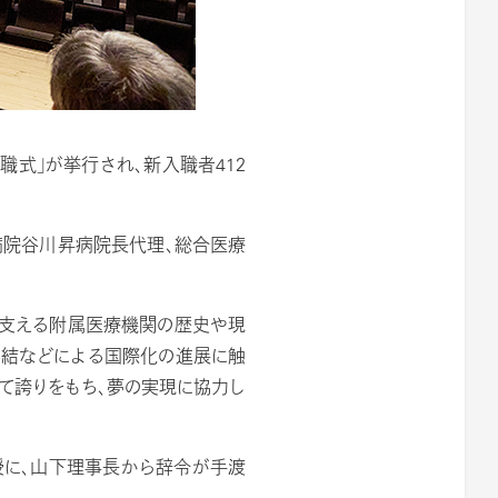
式」が挙行され、新入職者412
病院谷川昇病院長代理、総合医療
を支える附属医療機関の歴史や現
締結などによる国際化の進展に触
て誇りをもち、夢の実現に協力し
に、山下理事長から辞令が手渡