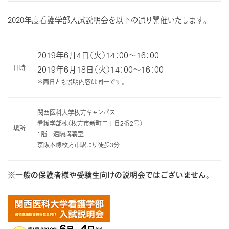
2020年度看護学部入試説明会を以下の通り開催いたします。
2019年6月4日（火）14：00～16：00
日時
2019年6月18日（火）14：00～16：00
＊両日とも説明内容は同一です。
関西医科大学枚方キャンパス
看護学部棟（枚方市新町二丁目2番2号）
場所
1階 遠隔講義室
京阪本線枚方市駅より徒歩3分
※一般の保護者様や受験生向けの説明会ではございません。