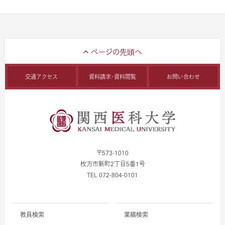
交通アクセス
資料請求・資料閲覧
お問い合わせ
〒573-1010
枚方市新町2丁目5番1号
TEL 072-804-0101
教員検索
業績検索