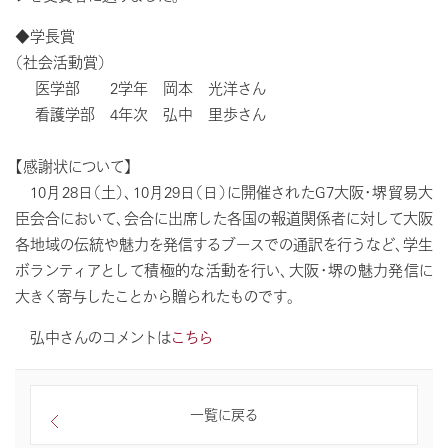
◆学長賞
（社会活動賞）
医学部 2学年 岡本 光洋さん
看護学部 4年次 弘中 里歩さん
【感謝状について】
10月28日（土）、10月29日（日）に開催されたG7大阪・堺貿易大
臣会合において、会合に出席した各国の報道関係者に対して大阪
各地域の伝統や魅力を発信するブースでの通訳を行うなど、学生
ボランティアとして積極的な活動を行い、大阪・堺の魅力発信に
大きく寄与したことから贈られたものです。
弘中さんのコメントは
こちら
一覧に戻る