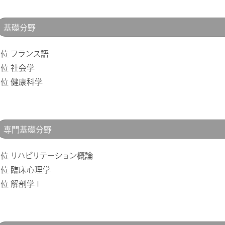
基礎分野
1位 フランス語
2位 社会学
3位 健康科学
専門基礎分野
1位 リハビリテーション概論
2位 臨床心理学
3位 解剖学Ｉ