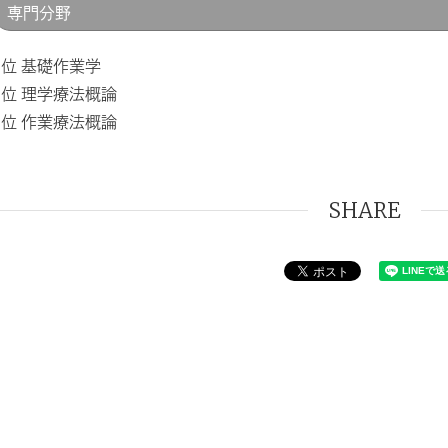
専門分野
1位 基礎作業学
2位 理学療法概論
3位 作業療法概論
SHARE