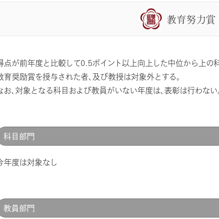
教育努力賞
得点が前年度と比較して0.5ポイント以上向上した中位から上の
教育奨励賞を授与された者、及び教授は対象外とする。
なお、対象となる科目および教員がいない年度は、表彰は行わない
科目部門
今年度は対象なし
教員部門