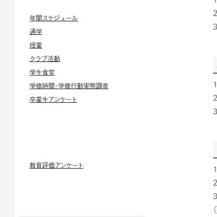
年間スケジュール
通学
授業
クラブ活動
学生食堂
学修時間・学修行動実態調査
卒業生アンケート
教育評価アンケート