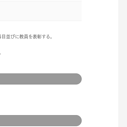
科目並びに教員を表彰する。
。