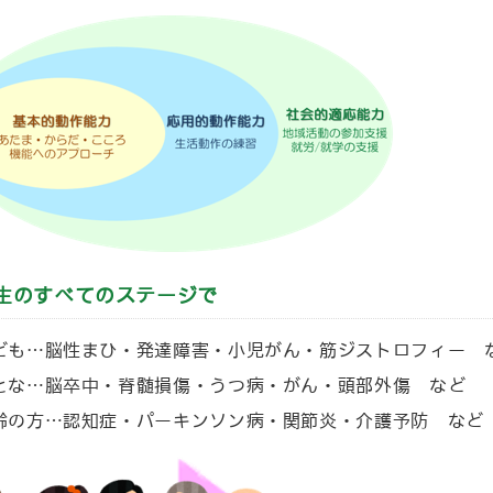
生のすべてのステージで
ども…脳性まひ・発達障害・小児がん・筋ジストロフィー 
とな…脳卒中・脊髄損傷・うつ病・がん・頭部外傷 など
齢の方…認知症・パーキンソン病・関節炎・介護予防 など