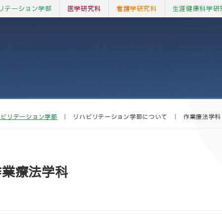
リテーション学部
医学研究科
看護学研究科
生涯健康科学研
ハビリテーション学部
｜
リハビリテーション学部について
｜
作業療法学科
作業療法学科