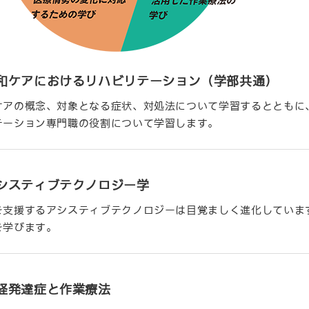
和ケアにおけるリハビリテーション（学部共通）
ケアの概念、対象となる症状、対処法について学習するとともに
テーション専門職の役割について学習します。
システィブテクノロジー学
を支援するアシスティブテクノロジーは目覚ましく進化していま
を学びます。
経発達症と作業療法