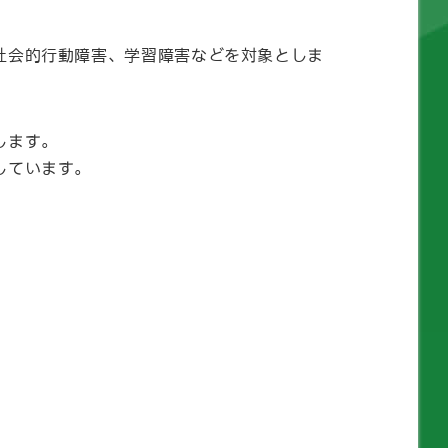
社会的行動障害、学習障害などを対象としま
します。
しています。