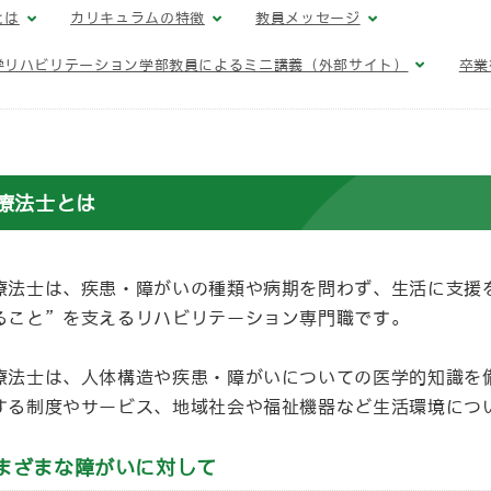
とは
カリキュラムの特徴
教員メッセージ
学リハビリテーション学部教員によるミニ講義（外部サイト）
卒業
療法士とは
療法士は、疾患・障がいの種類や病期を問わず、生活に支援
ること”を支えるリハビリテーション専門職です。
療法士は、人体構造や疾患・障がいについての医学的知識を
する制度やサービス、地域社会や福祉機器など生活環境につ
まざまな障がいに対して