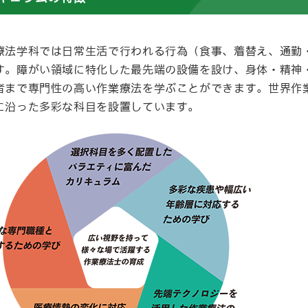
療法学科では日常生活で行われる行為（食事、着替え、通勤
す。障がい領域に特化した最先端の設備を設け、身体・精神
者まで専門性の高い作業療法を学ぶことができます。世界作業
に沿った多彩な科目を設置しています。