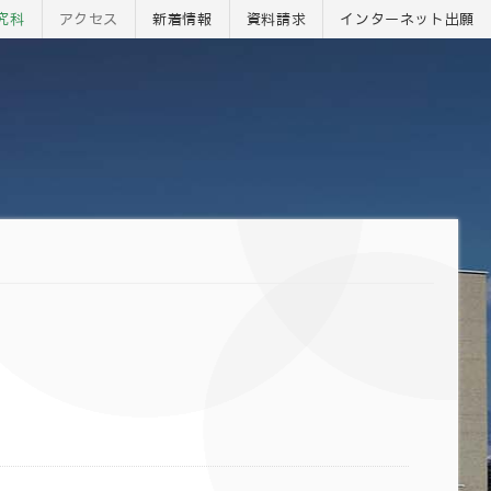
究科
アクセス
新着情報
資料請求
インターネット
出願