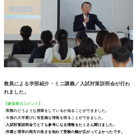
教員による学部紹介・ミニ講義／入試対策説明会が行わ
れました。
【参加者のコメント】
♪
実際のどうような授業をしているか知ることができました。
♪
今後の大学選びに有意義な情報を得ることができました。
♪
入試対策説明会でとても参考になる情報をたくさん聞けました。
♪
作業と理学の両方の良さを知れて受験の幅が広がってよかったです。