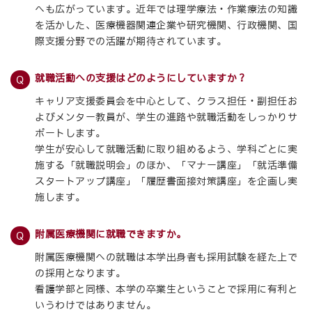
へも広がっています。近年では理学療法・作業療法の知識
を活かした、医療機器関連企業や研究機関、行政機関、国
際支援分野での活躍が期待されています。
就職活動への支援はどのようにしていますか？
キャリア支援委員会を中心として、クラス担任・副担任お
よびメンター教員が、学生の進路や就職活動をしっかりサ
ポートします。
学生が安心して就職活動に取り組めるよう、学科ごとに実
施する「就職説明会」のほか、「マナー講座」「就活準備
スタートアップ講座」「履歴書面接対策講座」を企画し実
施します。
附属医療機関に就職できますか。
附属医療機関への就職は本学出身者も採用試験を経た上で
の採用となります。
看護学部と同様、本学の卒業生ということで採用に有利と
いうわけではありません。