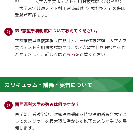
型〉」+「大学入学共通テスト利用選抜試験〈2教科型〉」
「大学入学共通テスト利用選抜試験〈4教科型〉」の併願
受験が可能です。
第2志望学科制度について教えてください。
学校推薦型選抜試験〈併願制〉、一般選抜試験、大学入学
共通テスト利用選抜試験では、第2志望学科を選択するこ
とができます。詳しくは
こちら
をご覧ください。
カリキュラム・講義・実習について
関西医科大学の強みは何ですか？
医学部、看護学部、附属医療機関を持つ医療系複合大学と
してのメリットを最大限に活かした以下のような学びを展
開します。