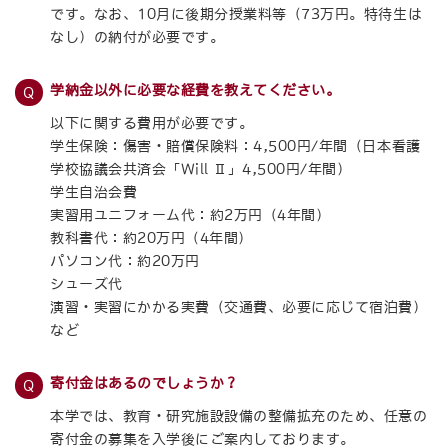
です。なお、10月に後期分授業料等（73万円。特待生は
なし）の納付が必要です。
学納金以外に必要な経費を教えてください。
以下に関する費用が必要です。
学生保険：傷害・賠償保険料：4,500円/年間（日本看護
学校協議会共済会「Will Ⅱ」4,500円/年間）
学生自治会費
実習用ユニフォーム代：約2万円（4年間）
教科書代：約20万円（4年間）
パソコン代：約20万円
シューズ代
演習・実習にかかる実費（交通費、必要に応じて宿泊費）
など
寄付金はあるのでしょうか？
本学では、教育・研究施設設備の整備拡充のため、任意の
寄付金の募集を入学後にご案内しております。