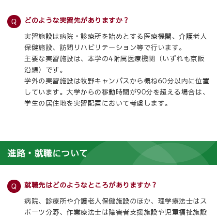
どのような実習先がありますか？
実習施設は病院・診療所を始めとする医療機関、介護老人
保健施設、訪問リハビリテーション等で行います。
主要な実習施設は、本学の4附属医療機関（いずれも京阪
沿線）です。
学外の実習施設は牧野キャンパスから概ね60分以内に位置
しています。大学からの移動時間が90分を超える場合は、
学生の居住地を実習配置において考慮します。
進路・就職について
就職先はどのようなところがありますか？
病院、診療所や介護老人保健施設のほか、理学療法士はス
ポーツ分野、作業療法士は障害者支援施設や児童福祉施設