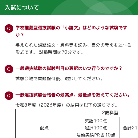
入試について
学校推薦型選抜試験の「小論文」はどのような試験です
か？
与えられた課題論文・資料等を読み、自分の考えを述べる
形式です。 試験時間は70分です。
一般選抜試験の試験科目の選択はいつ行うのですか？
試験会場で問題配付後、選択してください。
一般選抜試験合格者の最高点、最低点を教えてください。
令和8年度（2026年度）の結果は以下の通りです。
2教科型
英語100点
配点
選択100点
合計21
活動実績PR書10点