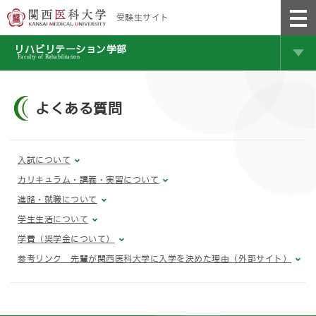
受験生サイト
リハビリテーション学部
Faculty of Rehabilitation
よくある質問
入試について
カリキュラム・講義・実習について
進路・就職について
学生生活について
学費（奨学金について）
参考リンク 先輩が関西医科大学に入学を決めた理由（外部サイト）