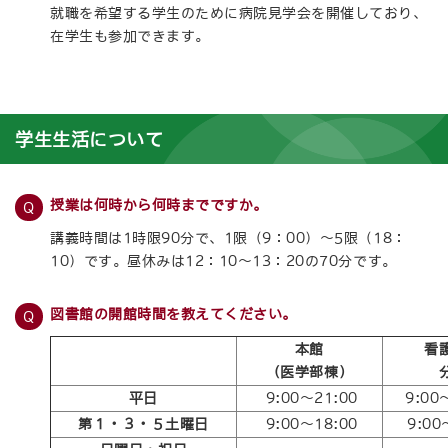
就職を希望する学生のために病院見学会を開催しており、
在学生も参加できます。
学生生活について
授業は何時から何時までですか。
講義時間は1時限90分で、1限（9：00）～5限（18：
10）です。昼休みは12：10～13：20の70分です。
図書館の開館時間を教えてください。
本館
看
（医学部棟）
平日
9:00～21:00
9:00
第１・３・５土曜日
9:00～18:00
9:00