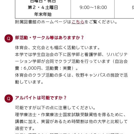
日曜日・祝日
第２・４土曜日
9:00～18:00
年末年始
附属図書館のホームページは
こちら
をご覧ください。
部活動・サークル等はありますか？
体育会、文化会とも幅広く活動しています。
本学では学生自治会の下に医学部と看護学部、リハビリテ
ーション学部が合同でクラブ活動を行っています（自治会
費：6,000円、活動費：実費）。
体育会のクラブ活動の多くは、牧野キャンパスの施設で活
動しています。
アルバイトは可能ですか？
可能ですが以下の点に注意してください。
理学療法士・作業療法士国家試験受験資格を得るために、
講義に加え、実習があるため時間割は他の大学と比較して
過密です。