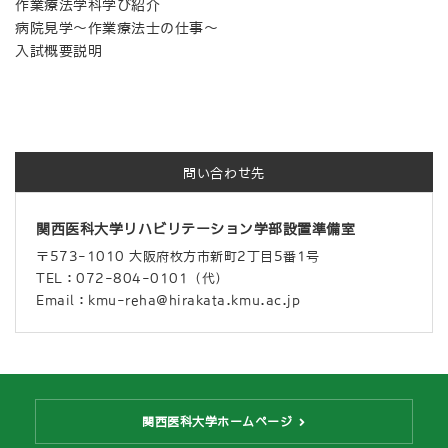
作業療法学科学び紹介
病院見学～作業療法士の仕事～
入試概要説明
問い合わせ先
関西医科大学リハビリテーション学部設置準備室
〒573-1010 大阪府枚方市新町2丁目5番1号
TEL：072-804-0101（代）
Email：kmu-reha@hirakata.kmu.ac.jp
関西医科大学ホームページ