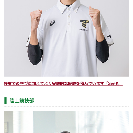
授業での学びに加えてより実践的な経験を積んでいます「SeeK」
陸上競技部