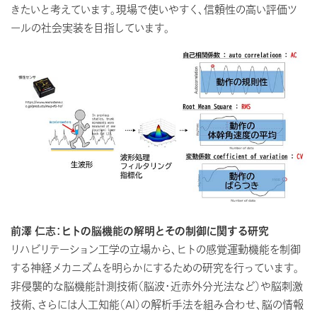
きたいと考えています。現場で使いやすく、信頼性の高い評価ツ
ールの社会実装を目指しています。
前澤 仁志：ヒトの脳機能の解明とその制御に関する研究
リハビリテーション工学の立場から、ヒトの感覚運動機能を制御
する神経メカニズムを明らかにするための研究を行っています。
非侵襲的な脳機能計測技術（脳波・近赤外分光法など）や脳刺激
技術、さらには人工知能（AI）の解析手法を組み合わせ、脳の情報