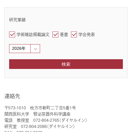
研究業績
学術雑誌掲載論文
著書
学会発表
検索
連絡先
〒573-1010 枚方市新町二丁目5番1号
関西医科大学 腎泌尿器外科学講座
電話 教授室 072-804-2765（ダイヤルイン）
研究室 072-804-2086（ダイヤルイン）