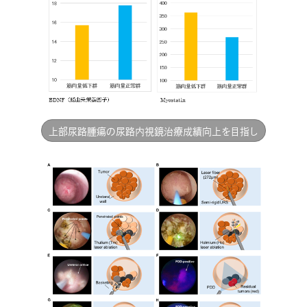
上部尿路腫瘍の尿路内視鏡治療成績向上を目指し
て