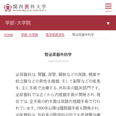
MENU
学部・大学院
HOME
学部・大学院
医学部医学科
腎泌尿器外科学
腎泌尿器外科学
泌尿器科は、腎臓、尿管、膀胱などの尿路、精巣や
前立腺などの男性生殖器、そして副腎などの疾患
を、主に手術で治療する、外科系の臨床部門です。
泌尿器科では古くから内視鏡手術が開発され、現
在では、全手術の約半数は尿路内視鏡手術で行わ
れています。1990年以降は腹腔鏡手術も開発され、
泌尿器科は、外科系の臨床科の中でも低侵襲治療