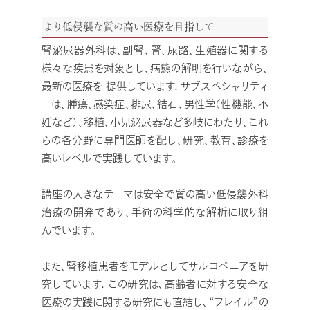
より低侵襲な質の高い医療を目指して
腎泌尿器外科は、副腎、腎、尿路、生殖器に関する
様々な疾患を対象とし、病態の解明を行いながら、
最新の医療を 提供しています．サブスペシャリティ
ーは、腫瘍、感染症、排尿、結石、男性学（性機能、不
妊など）、移植、小児泌尿器など多岐にわたり、これ
らの各分野に専門医師を配し、研究、教育、診療を
高いレベルで実践しています。
講座の大きなテーマは安全で質の高い低侵襲外科
治療の開発であり、手術の科学的な解析に取り組
んでいます。
また、腎移植患者をモデルとしてサルコペニアを研
究しています．この研究は、高齢者に対する安全な
医療の実践に関する研究にも直結し、“フレイル”の