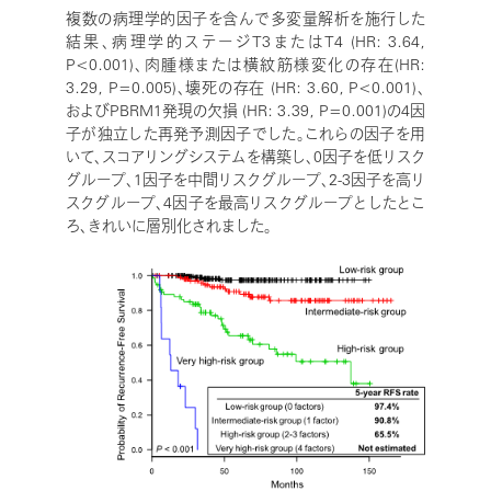
複数の病理学的因子を含んで多変量解析を施行した
結果、病理学的ステージT3またはT4 (HR: 3.64,
P<0.001)、肉腫様または横紋筋様変化の存在(HR:
3.29, P=0.005)、壊死の存在 (HR: 3.60, P<0.001)、
およびPBRM1発現の欠損 (HR: 3.39, P=0.001)の4因
子が独立した再発予測因子でした。これらの因子を用
いて、スコアリングシステムを構築し、0因子を低リスク
グループ、1因子を中間リスクグループ、2-3因子を高リ
スクグループ、4因子を最高リスクグループとしたとこ
ろ、きれいに層別化されました。