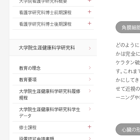
大学院看護学研究科概要
看護学研究科博士前期課程
看護学研究科博士後期課程
角膜細
どのように
大学院生涯健康科学研究科
かは完全に
ケラタン硫
教育の理念
す。これま
かにしてき
教育要項
せて近視の
大学院生涯健康科学研究科履修
ーニングや
規程
大学院生涯健康科学研究科学生
データ
修士課程
心臓の
設置認可申請書類