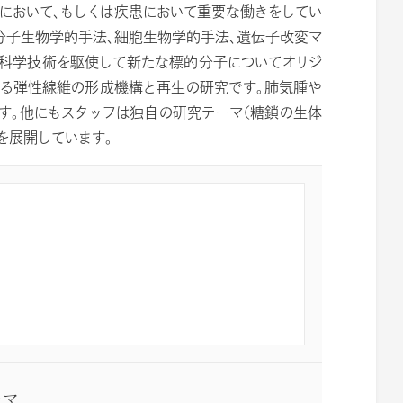
において、もしくは疾患において重要な働きをしてい
分子生物学的手法、細胞生物学的手法、遺伝子改変マ
命科学技術を駆使して新たな標的分子についてオリジ
ある弾性線維の形成機構と再生の研究です。肺気腫や
す。他にもスタッフは独自の研究テーマ（糖鎖の生体
を展開しています。
ーマ