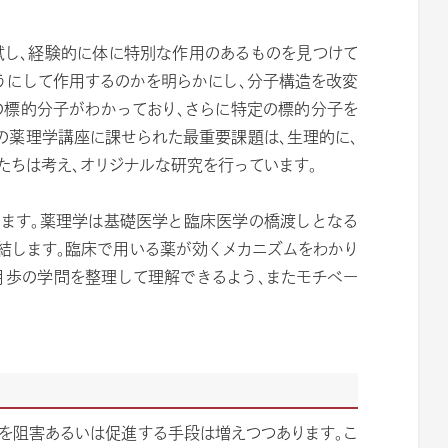
試し、経験的に体に特別な作用のあるものを見つけて
うにして作用するのかを明らかにし、分子構造を改変
の標的分子がわかっており、さらに特定の標的分子を
の薬理学講座に課せられた最重要課題は、生理的に、
たちは考え、オリジナルな研究を行っています。
ています。薬理学は基礎医学と臨床医学の橋渡しとなる
結します。臨床で用いる薬が効くメカニズムをわかり
月歩の学問を整理して理解できるよう、またモチベー
を阻害あるいは促進する手段は増えつつあります。こ