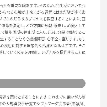
っとも重要な臓器です。そのため、発生期において心
屋からなる心臓が出来上がる過程にはまだ謎が多くあ
ブでこの形作りのプロセスを観察することにより、直
運命を決定し、どの方向に分裂・移動し、心臓として
して細胞周期の休止期に入り、以後、分裂・増殖するこ
再生することなく心機能障害・心不全に至ります。もし
た心疾患に対する理想的な治療となるはずです。そこ
熟していくのかを理解し、シグナルを操作することに
関連を題材とすることにより、これまでに無いがん制
年の大規模疫学研究でシフトワーク従事者（看護師、