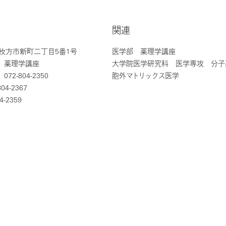
関連
0 枚方市新町二丁目5番1号
医学部 薬理学講座
 薬理学講座
大学院医学研究科 医学専攻 分子
2-804-2350
胞外マトリックス医学
04-2367
4-2359