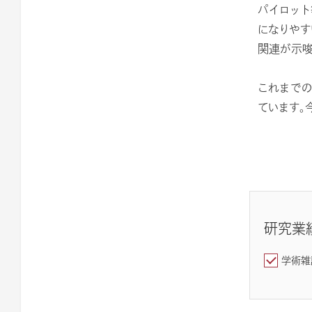
パイロット
になりやす
関連が示唆
これまでの
ています。
研究業
学術雑