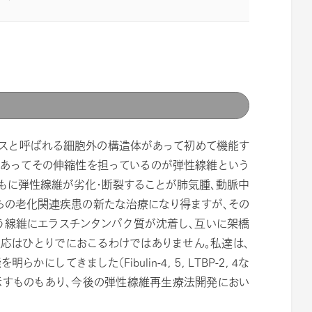
クスと呼ばれる細胞外の構造体があって初めて機能す
くあってその伸縮性を担っているのが弾性線維という
もに弾性線維が劣化・断裂することが肺気腫、動脈中
らの老化関連疾患の新たな治療になり得ますが、その
う線維にエラスチンタンパク質が沈着し、互いに架橋
応はひとりでにおこるわけではありません。私達は、
きました（Fibulin-4, 5, LTBP-2, 4な
示すものもあり、今後の弾性線維再生療法開発におい