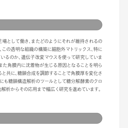
足場として働き、またどのようにそれが維持されるの
、この透明な組織の構築に細胞外マトリックス、特に
ているのか、遺伝子改変マウスを使って研究していま
、また角膜内に沈着物が生じる原因となることを明ら
ると共に、糖鎖合成を調節することで角膜厚を変化さ
外にも糖鎖構造解析のツールとして糖分解酵素のクロ
的解析からその応用まで幅広く研究を進めています。