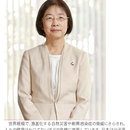
世界規模で、激甚化する自然災害や新興感染症の脅威にさらされ、
人々の健康はかつてないほどの危機に直面しています。日本は少子高