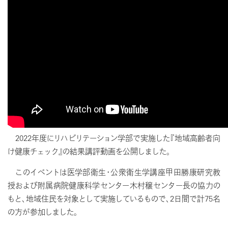
2022年度にリハビリテーション学部で実施した『地域高齢者向
け健康チェック』の結果講評動画を公開しました。
このイベントは医学部衛生・公衆衛生学講座甲田勝康研究教
授および附属病院健康科学センター木村穣センター長の協力の
もと、地域住民を対象として実施しているもので、2日間で計75名
の方が参加しました。