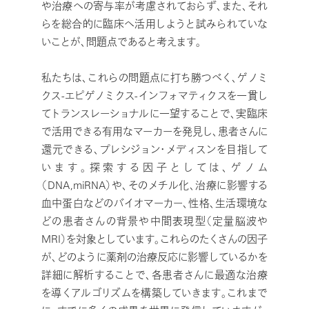
や治療への寄与率が考慮されておらず、また、それ
らを総合的に臨床へ活用しようと試みられていな
いことが、問題点であると考えます。
私たちは、これらの問題点に打ち勝つべく、ゲノミ
クス-エピゲノミクス-インフォマティクスを一貫し
てトランスレーショナルに一望することで、実臨床
で活用できる有用なマーカーを発見し、患者さんに
還元できる、プレシジョン・メディスンを目指して
います。探索する因子としては、ゲノム
（DNA,miRNA）や、そのメチル化、治療に影響する
血中蛋白などのバイオマーカー、性格、生活環境な
どの患者さんの背景や中間表現型（定量脳波や
MRI）を対象としています。これらのたくさんの因子
が、どのように薬剤の治療反応に影響しているかを
詳細に解析することで、各患者さんに最適な治療
を導くアルゴリズムを構築していきます。これまで