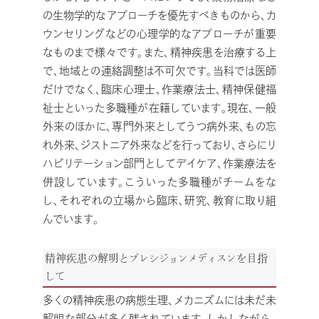
の生物学的なアプローチを優先すべきものから、カ
ウンセリングなどの心理学的なアプローチが重要
なものまで様々です。また、精神疾患を治療する上
で、地域との連絡調整は不可欠です。当科では医師
だけでなく、臨床心理士、作業療法士、精神保健福
祉士といった多職種が在籍しています。現在、一般
外来のほかに、専門外来としてうつ病外来、もの忘
れ外来、ジストニア外来などを行っており、さらにリ
ハビリテーション部門としてデイケア、作業療法を
併設しています。こういった多職種がチームをな
し、それぞれの立場から臨床、研究、教育に取り組
んでいます。
精神疾患の解明とプレシジョンメディスンを目指
して
多くの精神疾患の病態生理、メカニズムには未だ未
解明な部分が多く残されています。しかしながら、