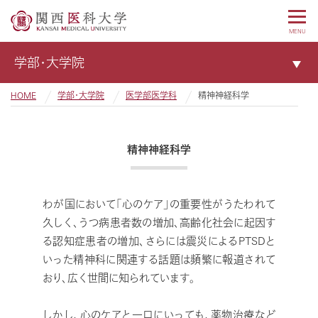
MENU
学部・大学院
HOME
学部・大学院
医学部医学科
精神神経科学
精神神経科学
わが国において「心のケア」の重要性がうたわれて
久しく、うつ病患者数の増加、高齢化社会に起因す
る認知症患者の増加、さらには震災によるPTSDと
いった精神科に関連する話題は頻繁に報道されて
おり、広く世間に知られています。
しかし、心のケアと一口にいっても、薬物治療など