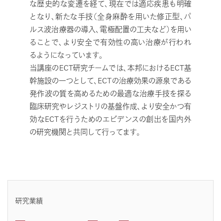
な歴史的な変遷を経て、現在では適応疾患も明確
となり、新たな手技（全身麻酔を用いた修正型、パ
ルス波治療器の導入、電極配置の工夫など）を用い
ることで、より安全で有効性の高い治療が行われ
るようになっています。
当講座のECT研究チームでは、本邦におけるECT基
幹施設の一つとして、ECTの治療効果の源泉である
発作波の質を高めるための最適な治療手技を探る
臨床研究やレジストリの基盤作成、より安全かつ有
効なECTを行うためのエビデンスの創出を国内外
の研究機関と共同して行ってます。
研究業績