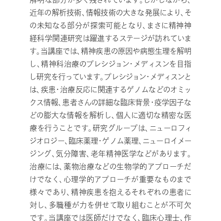
近年の解析技術、情報技術の大きな発展により、そ
の未知なる部分が探索可能となり、まさに精神神
経科学関連研究は躍進するステージが訪れていま
す。当講座では、精神疾患の原因や病態生理を解明
し、精神科治療のプレシジョン・メディスンを目指
し研究を行っています。プレシジョン・メディスンと
は、疾患・治療反応に関連するゲノムなどのオミッ
クス情報、患者さんの詳細な臨床背景・疫学因子な
どの膨大な情報を解析し、個人に適切な精密な医
療を行うことです。研究グループは、ニューロフィ
ジオロジー、臨床薬理・ゲノム薬理、ニューロイメー
ジング、気分障害、老年精神医学などがあります。
治療には、薬物治療などの生物学的アプローチだ
けでなく、心理学的アプローチが重要なものまで
様々であり、精神疾患を抱えるそれぞれの患者に
対し、多職種が力を併せて取り組むことが不可欠
です。当講座では医師だけでなく、臨床心理士、作