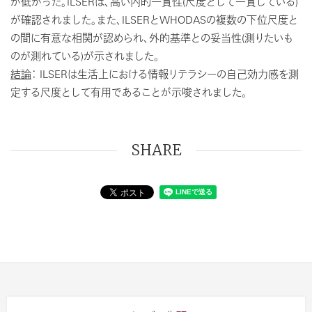
が低かった。ILSERは、高い内的一貫性(尺度として一貫している)
が確認されました。また、ILSERとWHODASの複数の下位尺度と
の間に有意な相関が認められ、外的基準との妥当性(測りたいも
のが測れている)が示されました。
結論
： ILSERは生活上における情報リテラシーの自己効力感を測
定する尺度として有用であることが示唆されました。
SHARE