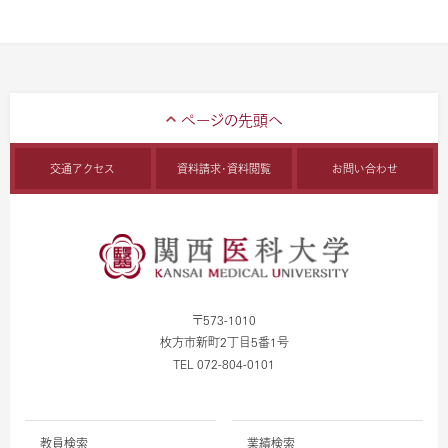
交通アクセス
資料請求・資料閲覧
お問い合わせ
〒573-1010
枚方市新町2丁目5番1号
TEL 072-804-0101
教員検索
業績検索