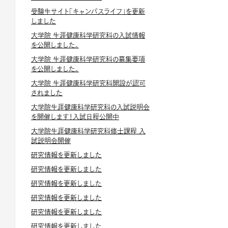
受験生サイト「キャンパスライフ」を更新
しました
大学院 生涯健康科学研究科の入試情報
を公開しました。
大学院 生涯健康科学研究科の募集要項
を公開しました。
大学院 生涯健康科学研究科開設が認可
されました
大学院生涯健康科学研究科の入試説明会
を開催します！入試日程公開中
大学院生涯健康科学研究科修士課程 入
試説明会開催
研究情報を更新しました
研究情報を更新しました
研究情報を更新しました
研究情報を更新しました
研究情報を更新しました
研究情報を更新しました