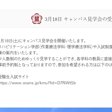
3月18日 キャンパス見学会の
3月18日(土)にキャンパス見学会を開催いたします。
リハビリテーション学部（作業療法学科・理学療法学科）や入試制
棟の案内をいたします。
少人数制のためゆっくり見学することができ、各学科の教員に直接
事前予約制となっておりますので、参加を希望される方は以下のU
受験生入試サイト
ttps://www.ocans.jp/kmu?fid=D7RiWtSb