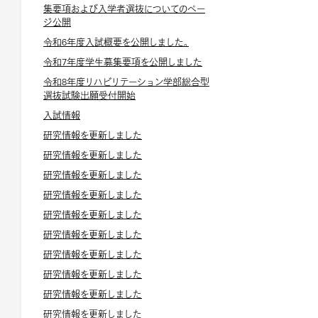
集要項および入学者選抜についてのペー
ジ公開
令和6年度入試概要を公開しました。
令和7年度学生募集要項を公開しました
令和8年度リハビリテーション学部総合型
選抜試験出願受付開始
入試情報
研究情報を更新しました
研究情報を更新しました
研究情報を更新しました
研究情報を更新しました
研究情報を更新しました
研究情報を更新しました
研究情報を更新しました
研究情報を更新しました
研究情報を更新しました
研究情報を更新しました