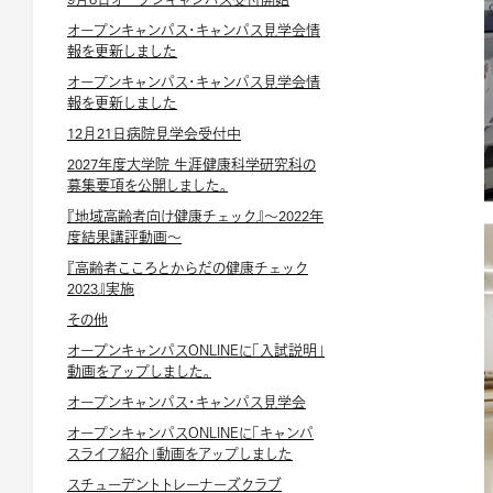
オープンキャンパス・キャンパス見学会情
報を更新しました
オープンキャンパス・キャンパス見学会情
報を更新しました
12月21日病院見学会受付中
2027年度大学院 生涯健康科学研究科の
募集要項を公開しました。
『地域高齢者向け健康チェック』～2022年
度結果講評動画～
『高齢者こころとからだの健康チェック
2023』実施
その他
オープンキャンパスONLINEに「入試説明」
動画をアップしました。
オープンキャンパス・キャンパス見学会
オープンキャンパスONLINEに「キャンパ
スライフ紹介」動画をアップしました
スチューデントトレーナーズクラブ