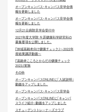
オープンキャンパス・キャンパス見学会情
報を更新しました
オープンキャンパス・キャンパス見学会情
報を更新しました
12月21日病院見学会受付中
2027年度大学院 生涯健康科学研究科の
募集要項を公開しました。
『地域高齢者向け健康チェック』～2022年
度結果講評動画～
『高齢者こころとからだの健康チェック
2023』実施
その他
オープンキャンパスONLINEに「入試説明」
動画をアップしました。
オープンキャンパス・キャンパス見学会
オープンキャンパスONLINEに「キャンパ
スライフ紹介」動画をアップしました
スチューデントトレーナーズクラブ