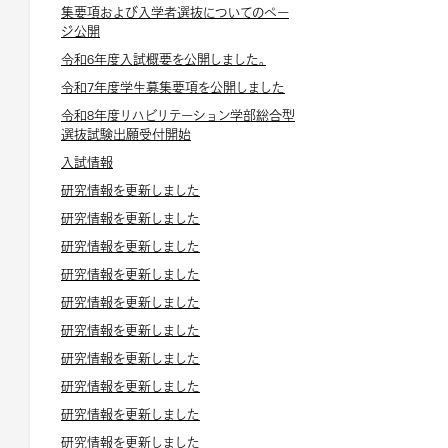
集要項および入学者選抜についてのペー
ジ公開
令和6年度入試概要を公開しました。
令和7年度学生募集要項を公開しました
令和8年度リハビリテーション学部総合型
選抜試験出願受付開始
入試情報
研究情報を更新しました
研究情報を更新しました
研究情報を更新しました
研究情報を更新しました
研究情報を更新しました
研究情報を更新しました
研究情報を更新しました
研究情報を更新しました
研究情報を更新しました
研究情報を更新しました