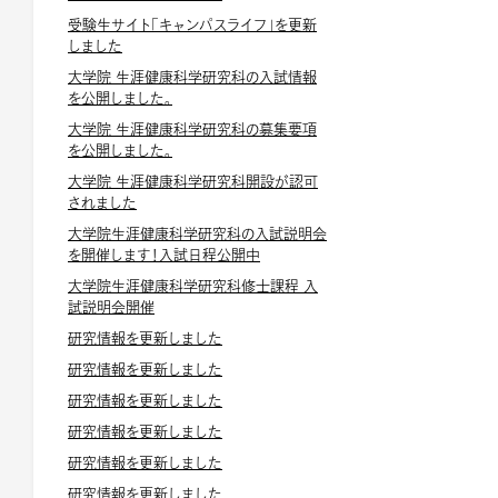
受験生サイト「キャンパスライフ」を更新
しました
大学院 生涯健康科学研究科の入試情報
を公開しました。
大学院 生涯健康科学研究科の募集要項
を公開しました。
大学院 生涯健康科学研究科開設が認可
されました
大学院生涯健康科学研究科の入試説明会
を開催します！入試日程公開中
大学院生涯健康科学研究科修士課程 入
試説明会開催
研究情報を更新しました
研究情報を更新しました
研究情報を更新しました
研究情報を更新しました
研究情報を更新しました
研究情報を更新しました