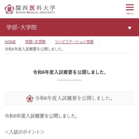
MENU
学部・大学院
HOME
学部・大学院
リハビリテーション学部
令和6年度入試概要を公開しました。
令和6年度入試概要を公開しました。
令和6年度入試概要を公開しました。
令和6年度入試概要を公開しました。
＜入試のポイント＞