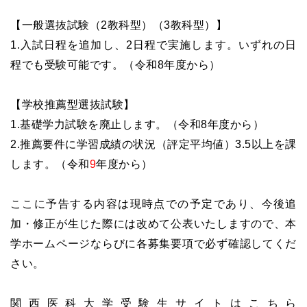
【一般選抜試験（2教科型）（3教科型）】
1.入試日程を追加し、2日程で実施します。いずれの日
程でも受験可能です。（令和8年度から）
【学校推薦型選抜試験】
1.基礎学力試験を廃止します。（令和8年度から）
2.推薦要件に学習成績の状況（評定平均値）3.5以上を課
します。（令和
9
年度から）
ここに予告する内容は現時点での予定であり、今後追
加・修正が生じた際には改めて公表いたしますので、本
学ホームページならびに各募集要項で必ず確認してくだ
さい。
関西医科大学受験生サイトはこちら