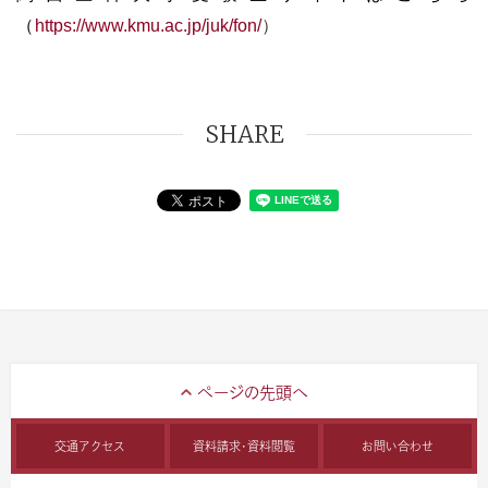
（
https://www.kmu.ac.jp/juk/fon/
）
SHARE
交通アクセス
資料請求・資料閲覧
お問い合わせ