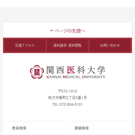
交通アクセス
資料請求・資料閲覧
お問い合わせ
〒573-1010
枚方市新町2丁目5番1号
TEL 072-804-0101
教員検索
業績検索