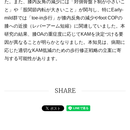
た。また、膝内反角の減少には「対側骨盤下制が小さいこ
と」や「股関節内転が大きいこと」が関与し、特にEarly-
mild群では「toe-in歩行」が膝内反角の減少やfoot COPの
膝への近接（レバーアーム短縮）に関連していました。本
研究の結果、膝OAの重症度に応じてKAMを決定づける要
因が異なることが明らかとなりました。本知見は、病期に
応じた適切なKAM低減のための歩行修正戦略の立案に寄
与する可能性があります。
SHARE