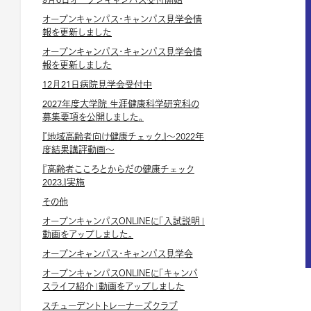
オープンキャンパス・キャンパス見学会情
報を更新しました
オープンキャンパス・キャンパス見学会情
報を更新しました
12月21日病院見学会受付中
2027年度大学院 生涯健康科学研究科の
募集要項を公開しました。
『地域高齢者向け健康チェック』～2022年
度結果講評動画～
『高齢者こころとからだの健康チェック
2023』実施
その他
オープンキャンパスONLINEに「入試説明」
動画をアップしました。
オープンキャンパス・キャンパス見学会
オープンキャンパスONLINEに「キャンパ
スライフ紹介」動画をアップしました
スチューデントトレーナーズクラブ