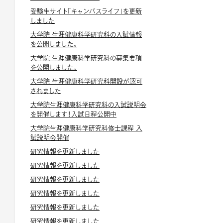
受験生サイト「キャンパスライフ」を更新
しました
大学院 生涯健康科学研究科の入試情報
を公開しました。
大学院 生涯健康科学研究科の募集要項
を公開しました。
大学院 生涯健康科学研究科開設が認可
されました
大学院生涯健康科学研究科の入試説明会
を開催します！入試日程公開中
大学院生涯健康科学研究科修士課程 入
試説明会開催
研究情報を更新しました
研究情報を更新しました
研究情報を更新しました
研究情報を更新しました
研究情報を更新しました
研究情報を更新しました