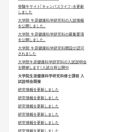
受験生サイト「キャンパスライフ」を更新
しました
大学院 生涯健康科学研究科の入試情報
を公開しました。
大学院 生涯健康科学研究科の募集要項
を公開しました。
大学院 生涯健康科学研究科開設が認可
されました
大学院生涯健康科学研究科の入試説明会
を開催します！入試日程公開中
大学院生涯健康科学研究科修士課程 入
試説明会開催
研究情報を更新しました
研究情報を更新しました
研究情報を更新しました
研究情報を更新しました
研究情報を更新しました
研究情報を更新しました