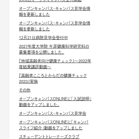
オープンキャンパス・キャンパス見学会情
報を更新しました
オープンキャンパス・キャンパス見学会情
報を更新しました
12月21日病院見学会受付中
2027年度大学院 生涯健康科学研究科の
募集要項を公開しました。
『地域高齢者向け健康チェック』～2022年
度結果講評動画～
『高齢者こころとからだの健康チェック
2023』実施
その他
オープンキャンパスONLINEに「入試説明」
動画をアップしました。
オープンキャンパス・キャンパス見学会
オープンキャンパスONLINEに「キャンパ
スライフ紹介」動画をアップしました
スチューデントトレーナーズクラブ