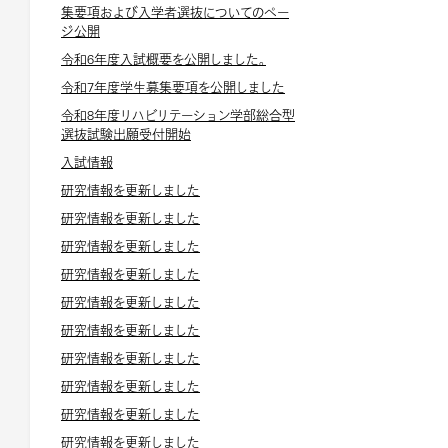
集要項および入学者選抜についてのペー
ジ公開
令和6年度入試概要を公開しました。
令和7年度学生募集要項を公開しました
令和8年度リハビリテーション学部総合型
選抜試験出願受付開始
入試情報
研究情報を更新しました
研究情報を更新しました
研究情報を更新しました
研究情報を更新しました
研究情報を更新しました
研究情報を更新しました
研究情報を更新しました
研究情報を更新しました
研究情報を更新しました
研究情報を更新しました