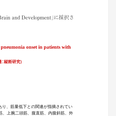
nd Development」に採択さ
h pneumonia onset in patients with
：縦断研究)
あり、筋量低下との関連が指摘されてい
筋、上腕二頭筋、腹直筋、内腹斜筋、外