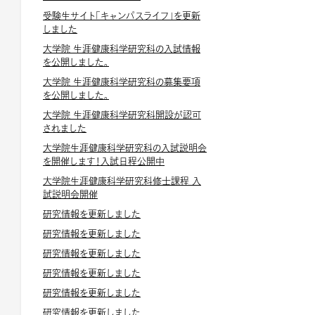
受験生サイト「キャンパスライフ」を更新
しました
大学院 生涯健康科学研究科の入試情報
を公開しました。
大学院 生涯健康科学研究科の募集要項
を公開しました。
大学院 生涯健康科学研究科開設が認可
されました
大学院生涯健康科学研究科の入試説明会
を開催します！入試日程公開中
大学院生涯健康科学研究科修士課程 入
試説明会開催
研究情報を更新しました
研究情報を更新しました
研究情報を更新しました
研究情報を更新しました
研究情報を更新しました
研究情報を更新しました