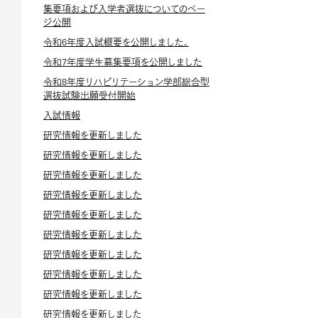
集要項および入学者選抜についてのペー
ジ公開
令和6年度入試概要を公開しました。
令和7年度学生募集要項を公開しました
令和8年度リハビリテーション学部総合型
選抜試験出願受付開始
入試情報
研究情報を更新しました
研究情報を更新しました
研究情報を更新しました
研究情報を更新しました
研究情報を更新しました
研究情報を更新しました
研究情報を更新しました
研究情報を更新しました
研究情報を更新しました
研究情報を更新しました