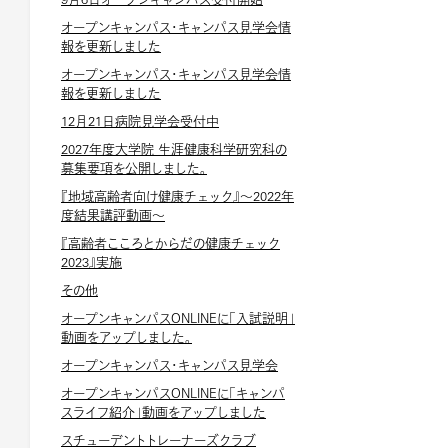
オープンキャンパス・キャンパス見学会情
報を更新しました
オープンキャンパス・キャンパス見学会情
報を更新しました
12月21日病院見学会受付中
2027年度大学院 生涯健康科学研究科の
募集要項を公開しました。
『地域高齢者向け健康チェック』～2022年
度結果講評動画～
『高齢者こころとからだの健康チェック
2023』実施
その他
オープンキャンパスONLINEに「入試説明」
動画をアップしました。
オープンキャンパス・キャンパス見学会
オープンキャンパスONLINEに「キャンパ
スライフ紹介」動画をアップしました
スチューデントトレーナーズクラブ