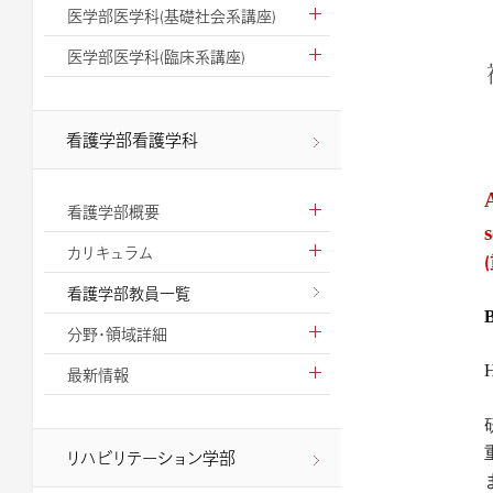
医学部医学科(基礎社会系講座)
医学部医学科(臨床系講座)
看護学部看護学科
A
看護学部概要
s
カリキュラム
看護学部教員一覧
B
分野・領域詳細
H
最新情報
リハビリテーション学部